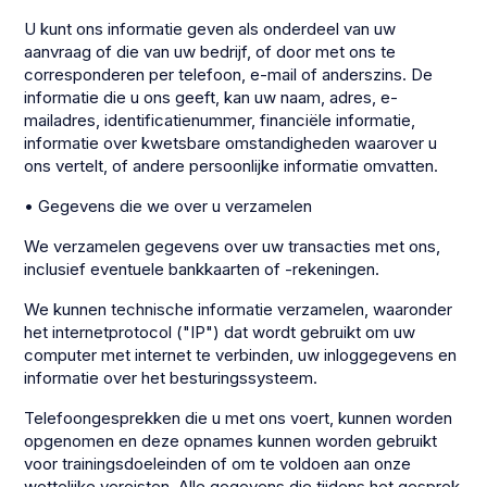
U kunt ons informatie geven als onderdeel van uw
aanvraag of die van uw bedrijf, of door met ons te
corresponderen per telefoon, e-mail of anderszins. De
informatie die u ons geeft, kan uw naam, adres, e-
mailadres, identificatienummer, financiële informatie,
informatie over kwetsbare omstandigheden waarover u
ons vertelt, of andere persoonlijke informatie omvatten.
• Gegevens die we over u verzamelen
We verzamelen gegevens over uw transacties met ons,
inclusief eventuele bankkaarten of -rekeningen.
We kunnen technische informatie verzamelen, waaronder
het internetprotocol ("IP") dat wordt gebruikt om uw
computer met internet te verbinden, uw inloggegevens en
informatie over het besturingssysteem.
Telefoongesprekken die u met ons voert, kunnen worden
opgenomen en deze opnames kunnen worden gebruikt
voor trainingsdoeleinden of om te voldoen aan onze
wettelijke vereisten. Alle gegevens die tijdens het gesprek