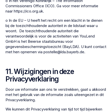
o In het Verenigd Koninkrijk – The Information
Commissioners Office (ICO). Ga voor meer informatie
naar https://ico.org.uk.
o In de EU – U heeft het recht om een klacht in te dienen
bij de toezichthoudende autoriteit in de lidstaat waar u
woont. De toezichthoudende autoriteit die
verantwoordelijk is voor de activiteiten van YouLend
GmbH is het Beierse staatsbureau voor
gegevensbeschermingstoezicht (BayLDA). U kunt contact
met hen opnemen via postelle@lda.bayerb.de.
11. Wijzigingen in deze
Privacyverklaring
Door uw informatie aan ons te verstrekken, gaat u akkoord
met het gebruik van de informatie zoals uiteengezet in dit
Privacyverklaring.
We kunnen dit Privacyverklaring van tijd tot tijd bijwerken