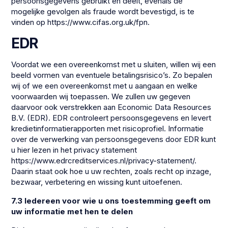
persoonsgegevens gebruikt en deelt, evenals de
mogelijke gevolgen als fraude wordt bevestigd, is te
vinden op https://www.cifas.org.uk/fpn.
EDR
Voordat we een overeenkomst met u sluiten, willen wij een
beeld vormen van eventuele betalingsrisico’s. Zo bepalen
wij of we een overeenkomst met u aangaan en welke
voorwaarden wij toepassen. We zullen uw gegeven
daarvoor ook verstrekken aan Economic Data Resources
B.V. (EDR). EDR controleert persoonsgegevens en levert
kredietinformatierapporten met risicoprofiel. Informatie
over de verwerking van persoonsgegevens door EDR kunt
u hier lezen in het privacy statement
https://www.edrcreditservices.nl/privacy-statement/.
Daarin staat ook hoe u uw rechten, zoals recht op inzage,
bezwaar, verbetering en wissing kunt uitoefenen.
7.3 Iedereen voor wie u ons toestemming geeft om
uw informatie met hen te delen