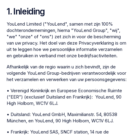
1. Inleiding
YouLend Limited ("YouLend", samen met zijn 100%
dochterondernemingen, hierna "YouLend Group", "wij",
"we" "onze" of "ons") zet zich in voor de bescherming
van uw privacy. Het doel van deze Privacyverklaring is om
uit te leggen hoe we persoonlijke informatie verzamelen
en gebruiken in verband met onze bedrijfsactiviteiten.
Afhankelijk van de regio waarin u zich bevindt, zijn de
volgende YouLend Group-bedrijven verantwoordelijk voor
het verzamelen en verwerken van uw persoonsgegevens:
• Verenigd Koninkrijk en Europese Economische Ruimte
(“EER”) (exclusief Duitsland en Frankrijk): YouLend, 90
High Holborn, WC1V 6LJ.
• Duitsland: YouLend GmbH, Maximilianstr. 54, 80538
München, en YouLend, 90 High Holborn, WC1V 6LJ.
• Frankrijk: YouLend SAS, SNCF station, 14 rue de