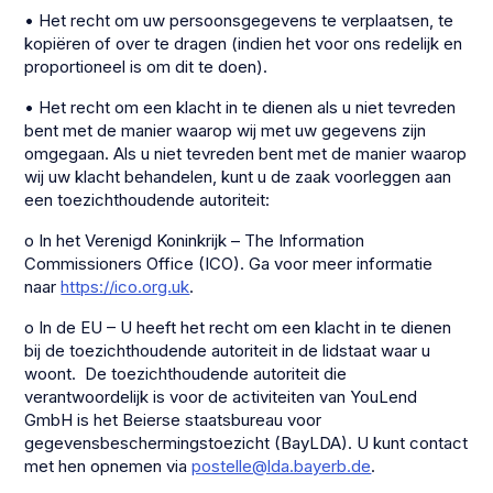
• Het recht om uw persoonsgegevens te verplaatsen, te
kopiëren of over te dragen (indien het voor ons redelijk en
proportioneel is om dit te doen).
• Het recht om een klacht in te dienen als u niet tevreden
bent met de manier waarop wij met uw gegevens zijn
omgegaan. Als u niet tevreden bent met de manier waarop
wij uw klacht behandelen, kunt u de zaak voorleggen aan
een toezichthoudende autoriteit:
o In het Verenigd Koninkrijk – The Information
Commissioners Office (ICO). Ga voor meer informatie
naar
https://ico.org.uk
.
o In de EU – U heeft het recht om een klacht in te dienen
bij de toezichthoudende autoriteit in de lidstaat waar u
woont. De toezichthoudende autoriteit die
verantwoordelijk is voor de activiteiten van YouLend
GmbH is het Beierse staatsbureau voor
gegevensbeschermingstoezicht (BayLDA). U kunt contact
met hen opnemen via
postelle@lda.bayerb.de
.