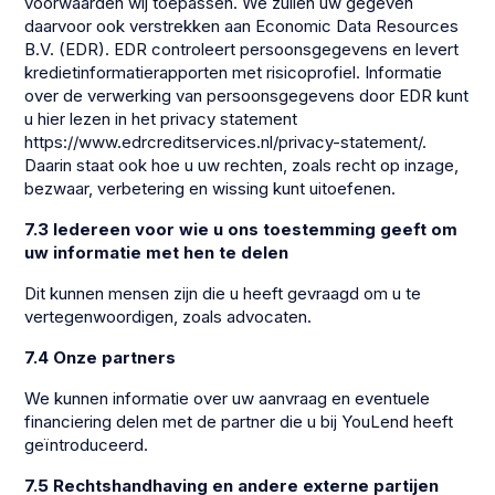
voorwaarden wij toepassen. We zullen uw gegeven
daarvoor ook verstrekken aan Economic Data Resources
B.V. (EDR). EDR controleert persoonsgegevens en levert
kredietinformatierapporten met risicoprofiel. Informatie
over de verwerking van persoonsgegevens door EDR kunt
u hier lezen in het privacy statement
https://www.edrcreditservices.nl/privacy-statement/.
Daarin staat ook hoe u uw rechten, zoals recht op inzage,
bezwaar, verbetering en wissing kunt uitoefenen.
7.3 Iedereen voor wie u ons toestemming geeft om
uw informatie met hen te delen
Dit kunnen mensen zijn die u heeft gevraagd om u te
vertegenwoordigen, zoals advocaten.
7.4 Onze partners
We kunnen informatie over uw aanvraag en eventuele
financiering delen met de partner die u bij YouLend heeft
geïntroduceerd.
7.5 Rechtshandhaving en andere externe partijen