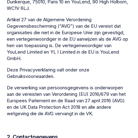
Dunkerque, 75010, Paris 10 en YouLend, 90 High Holborn,
WC1V 6LJ.
Artikel 27 van de Algemene Verordening
Gegevensbescherming (“AVG”) van de EU vereist dat
organisaties die niet in de Europese Unie zijn gevestigd,
een vertegenwoordiger in de EU aanwijzen als de AVG op
hen van toepassing is. De vertegenwoordiger van
YouLend Limited en YL I Limited in de EU is YouLend
GmbH.
Deze Privacyverklaring valt onder onze
Gebruiksvoorwaarden.
De verwerking van persoonsgegevens is onderworpen
aan de vereisten van Verordening (EU) 2016/679 van het
Europees Parlement en de Raad van 27 april 2016 (AVG)
en de UK Data Protection Act 2018 en alle andere
wetgeving die de AVG vervangt in de VK.
2. Contactgegevens