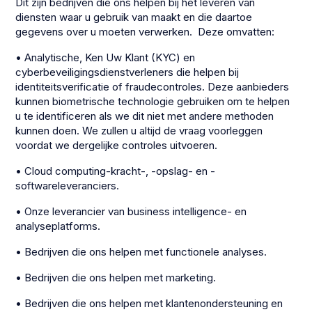
Dit zijn bedrijven die ons helpen bij het leveren van
diensten waar u gebruik van maakt en die daartoe
gegevens over u moeten verwerken. Deze omvatten:
• Analytische, Ken Uw Klant (KYC) en
cyberbeveiligingsdienstverleners die helpen bij
identiteitsverificatie of fraudecontroles. Deze aanbieders
kunnen biometrische technologie gebruiken om te helpen
u te identificeren als we dit niet met andere methoden
kunnen doen. We zullen u altijd de vraag voorleggen
voordat we dergelijke controles uitvoeren.
• Cloud computing-kracht-, -opslag- en -
softwareleveranciers.
• Onze leverancier van business intelligence- en
analyseplatforms.
• Bedrijven die ons helpen met functionele analyses.
• Bedrijven die ons helpen met marketing.
• Bedrijven die ons helpen met klantenondersteuning en