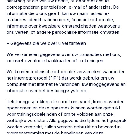
aanvraag of die van uw bedrijf, of door met ons te
corresponderen per telefoon, e-mail of anderszins. De
informatie die u ons geeft, kan uw naam, adres, e-
mailadres, identificatienummer, financiële informatie,
informatie over kwetsbare omstandigheden waarover u
ons vertelt, of andere persoonlijke informatie omvatten.
• Gegevens die we over u verzamelen
We verzamelen gegevens over uw transacties met ons,
inclusief eventuele bankkaarten of -rekeningen.
We kunnen technische informatie verzamelen, waaronder
het internetprotocol ("IP") dat wordt gebruikt om uw
computer met internet te verbinden, uw inloggegevens en
informatie over het besturingssysteem.
Telefoongesprekken die u met ons voert, kunnen worden
opgenomen en deze opnames kunnen worden gebruikt
voor trainingsdoeleinden of om te voldoen aan onze
wettelijke vereisten. Alle gegevens die tijdens het gesprek
worden verstrekt, zullen worden gebruikt en bewaard in
overeenstemming met de bepalingen van deze