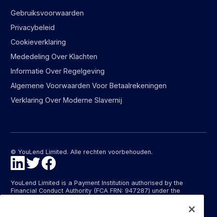
Gebruiksvoorwaarden
Privacybeleid
Cookieverklaring
Mededeling Over Klachten
Informatie Over Regelgeving
Algemene Voorwaarden Voor Betaalrekeningen
Verklaring Over Moderne Slavernij
© YouLend Limited. Alle rechten voorbehouden.
YouLend Limited is a Payment Institution authorised by the
Financial Conduct Authority (FCA FRN: 947287) under the
Payment Services Regulations 2017 (SI 2017/752) for the
provision of payment services in the United Kingdom.