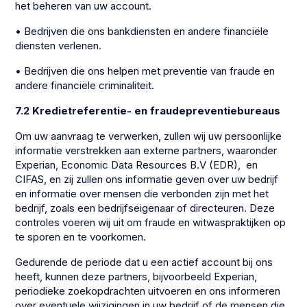
het beheren van uw account.
• Bedrijven die ons bankdiensten en andere financiële
diensten verlenen.
• Bedrijven die ons helpen met preventie van fraude en
andere financiële criminaliteit.
7.2 Kredietreferentie- en fraudepreventiebureaus
Om uw aanvraag te verwerken, zullen wij uw persoonlijke
informatie verstrekken aan externe partners, waaronder
Experian, Economic Data Resources B.V (EDR), en
CIFAS, en zij zullen ons informatie geven over uw bedrijf
en informatie over mensen die verbonden zijn met het
bedrijf, zoals een bedrijfseigenaar of directeuren. Deze
controles voeren wij uit om fraude en witwaspraktijken op
te sporen en te voorkomen.
Gedurende de periode dat u een actief account bij ons
heeft, kunnen deze partners, bijvoorbeeld Experian,
periodieke zoekopdrachten uitvoeren en ons informeren
over eventuele wijzigingen in uw bedrijf of de mensen die