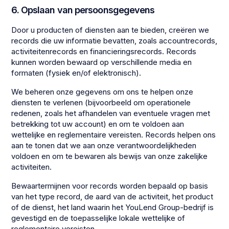
6. Opslaan van persoonsgegevens
Door u producten of diensten aan te bieden, creëren we
records die uw informatie bevatten, zoals accountrecords,
activiteitenrecords en financieringsrecords. Records
kunnen worden bewaard op verschillende media en
formaten (fysiek en/of elektronisch).
We beheren onze gegevens om ons te helpen onze
diensten te verlenen (bijvoorbeeld om operationele
redenen, zoals het afhandelen van eventuele vragen met
betrekking tot uw account) en om te voldoen aan
wettelijke en reglementaire vereisten. Records helpen ons
aan te tonen dat we aan onze verantwoordelijkheden
voldoen en om te bewaren als bewijs van onze zakelijke
activiteiten.
Bewaartermijnen voor records worden bepaald op basis
van het type record, de aard van de activiteit, het product
of de dienst, het land waarin het YouLend Group-bedrijf is
gevestigd en de toepasselijke lokale wettelijke of
reglementaire vereisten.