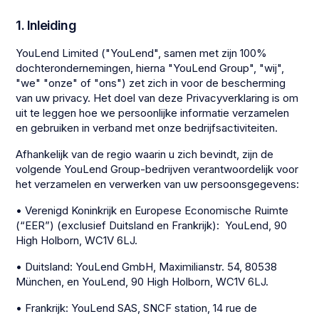
1. Inleiding
YouLend Limited ("YouLend", samen met zijn 100%
dochterondernemingen, hierna "YouLend Group", "wij",
"we" "onze" of "ons") zet zich in voor de bescherming
van uw privacy. Het doel van deze Privacyverklaring is om
uit te leggen hoe we persoonlijke informatie verzamelen
en gebruiken in verband met onze bedrijfsactiviteiten.
Afhankelijk van de regio waarin u zich bevindt, zijn de
volgende YouLend Group-bedrijven verantwoordelijk voor
het verzamelen en verwerken van uw persoonsgegevens:
• Verenigd Koninkrijk en Europese Economische Ruimte
(“EER”) (exclusief Duitsland en Frankrijk): YouLend, 90
High Holborn, WC1V 6LJ.
• Duitsland: YouLend GmbH, Maximilianstr. 54, 80538
München, en YouLend, 90 High Holborn, WC1V 6LJ.
• Frankrijk: YouLend SAS, SNCF station, 14 rue de