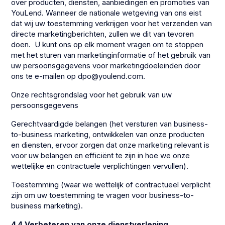
over producten, diensten, aanbiedingen en promoties van
YouLend. Wanneer de nationale wetgeving van ons eist
dat wij uw toestemming verkrijgen voor het verzenden van
directe marketingberichten, zullen we dit van tevoren
doen. U kunt ons op elk moment vragen om te stoppen
met het sturen van marketinginformatie of het gebruik van
uw persoonsgegevens voor marketingdoeleinden door
ons te e-mailen op dpo@youlend.com.
Onze rechtsgrondslag voor het gebruik van uw
persoonsgegevens
Gerechtvaardigde belangen (het versturen van business-
to-business marketing, ontwikkelen van onze producten
en diensten, ervoor zorgen dat onze marketing relevant is
voor uw belangen en efficiënt te zijn in hoe we onze
wettelijke en contractuele verplichtingen vervullen).
Toestemming (waar we wettelijk of contractueel verplicht
zijn om uw toestemming te vragen voor business-to-
business marketing).
4.4 Verbeteren van onze dienstverlening