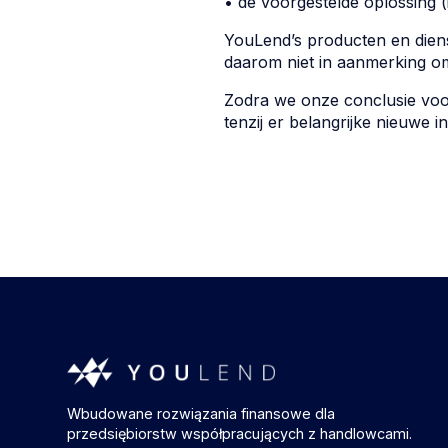
• de voorgestelde oplossing 
YouLend’s producten en dien
daarom niet in aanmerking o
Zodra we onze conclusie voor
tenzij er belangrijke nieuwe 
Wbudowane rozwiązania finansowe dla
przedsiębiorstw współpracujących z handlowcami.