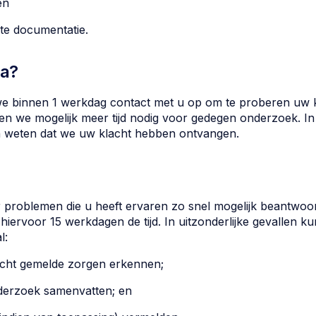
en
nte documentatie.
na?
binnen 1 werkdag contact met u op om te proberen uw kl
we mogelijk meer tijd nodig voor gedegen onderzoek. In d
 weten dat we uw klacht hebben ontvangen.
 problemen die u heeft ervaren zo snel mogelijk beantwo
hiervoor 15 werkdagen de tijd. In uitzonderlijke gevallen 
l:
lacht gemelde zorgen erkennen;
derzoek samenvatten; en