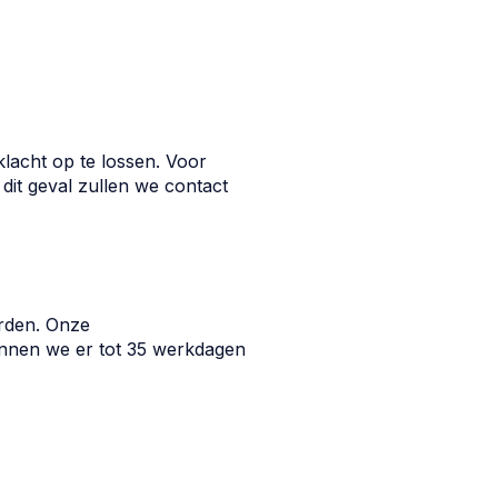
acht op te lossen. Voor
it geval zullen we contact
orden. Onze
kunnen we er tot 35 werkdagen