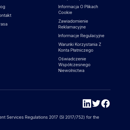
log
Informacja O Plikach
Cookie
ontakt
Zawiadomienie
rasa
Reklamacyjne
Informacje Regulacyjne
Warunki Korzystania Z
Konta Płatniczego
Oświadczenie
Współczesnego
Niewolnictwa
nt Services Regulations 2017 (SI 2017/752) for the