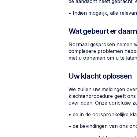
de aandacht heeft gebracht; 
• Indien mogelijk, alle releva
Wat gebeurt er daar
Normaal gesproken nemen we 
complexere problemen hebben 
met u opnemen om u te laten
Uw klacht oplossen
We zullen uw meldingen over
klachtenprocedure geeft ons 
over doen. Onze conclusie za
• de in de oorspronkelijke k
• de bevindingen van ons on