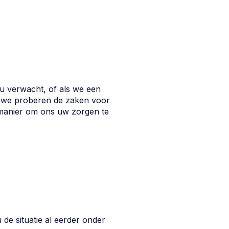
 u verwacht, of als we een
n we proberen de zaken voor
 manier om ons uw zorgen te
e situatie al eerder onder