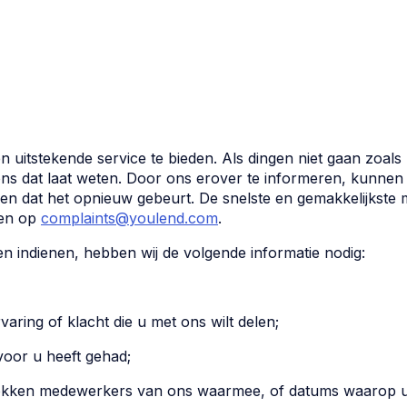
n uitstekende service te bieden. Als dingen niet gaan zoals
ons dat laat weten. Door ons erover te informeren, kunne
en dat het opnieuw gebeurt. De snelste en gemakkelijkste
len op
complaints@youlend.com
.
n indienen, hebben wij de volgende informatie nodig:
aring of klacht die u met ons wilt delen;
voor u heeft gehad;
kken medewerkers van ons waarmee, of datums waarop u d