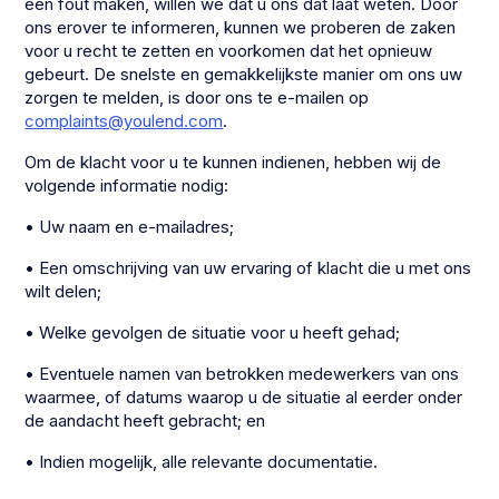
een fout maken, willen we dat u ons dat laat weten. Door
ons erover te informeren, kunnen we proberen de zaken
voor u recht te zetten en voorkomen dat het opnieuw
gebeurt. De snelste en gemakkelijkste manier om ons uw
zorgen te melden, is door ons te e-mailen op
complaints@youlend.com
.
Om de klacht voor u te kunnen indienen, hebben wij de
volgende informatie nodig:
• Uw naam en e-mailadres;
• Een omschrijving van uw ervaring of klacht die u met ons
wilt delen;
• Welke gevolgen de situatie voor u heeft gehad;
• Eventuele namen van betrokken medewerkers van ons
waarmee, of datums waarop u de situatie al eerder onder
de aandacht heeft gebracht; en
• Indien mogelijk, alle relevante documentatie.