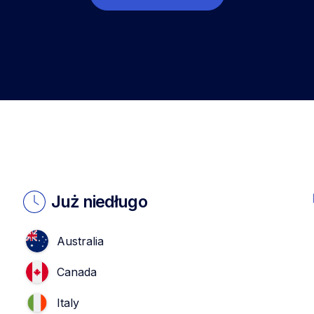
Już niedługo
Australia
Canada
Italy