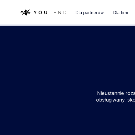
Dla partnerów
Dla firm
Nieustannie rozs
obsługiwany, sko