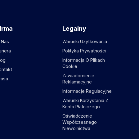
irma
Legalny
 Nas
Warunki Użytkowania
ariera
Polityka Prywatności
log
Informacja O Plikach
Cookie
ontakt
Zawiadomienie
rasa
Reklamacyjne
Informacje Regulacyjne
Warunki Korzystania Z
Konta Płatniczego
Oświadczenie
Współczesnego
Niewolnictwa