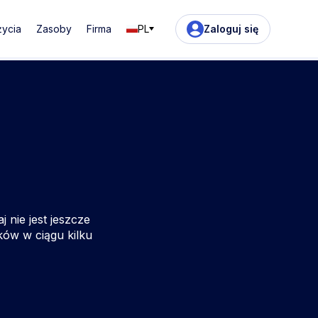
życia
Zasoby
Firma
PL
Zaloguj się
 nie jest jeszcze
ków w ciągu kilku