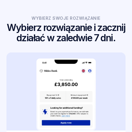
WYBIERZ SWOJE ROZWIĄZANIE
Wybierz rozwiązanie i zacznij
działać w zaledwie 7 dni.