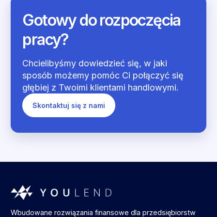
Gotowy do rozpoczęcia
pracy?
Chcielibyśmy dowiedzieć się, w jaki
sposób możemy pomóc Ci połączyć się
głębiej z Twoimi klientami handlowymi.
Skontaktuj się z nami
Wbudowane rozwiązania finansowe dla przedsiębiorstw