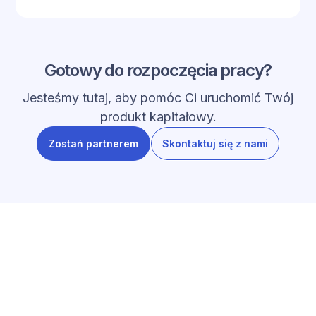
Gotowy do rozpoczęcia pracy?
Jesteśmy tutaj, aby pomóc Ci uruchomić Twój
produkt kapitałowy.
Zostań partnerem
Skontaktuj się z nami
OSTATNIE POSTY
Poznaj nasz blog