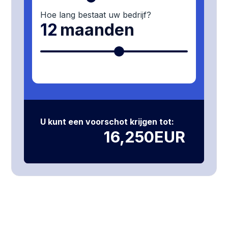
Hoe lang bestaat uw bedrijf?
12
maanden
U kunt een voorschot krijgen tot:
16,250
EUR