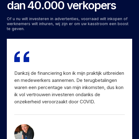
dan 40.000 verkopers
Of u nu wilt investeren in advertenties, voorraad wilt inkopen of
werknemers wilt inhuren, wij zijn er om uw kasstroom een boost
te geven.
Dankzij de financiering kon ik mijn praktijk uitbreiden
en medewerkers aannemen. De terugbetalingen
waren een percentage van mijn inkomsten, dus kon
ik vol vertrouwen investeren ondanks de
onzekerheid veroorzaakt door COVID.