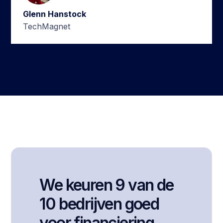
Glenn Hanstock
TechMagnet
We keuren 9 van de
10 bedrijven goed
voor financiering