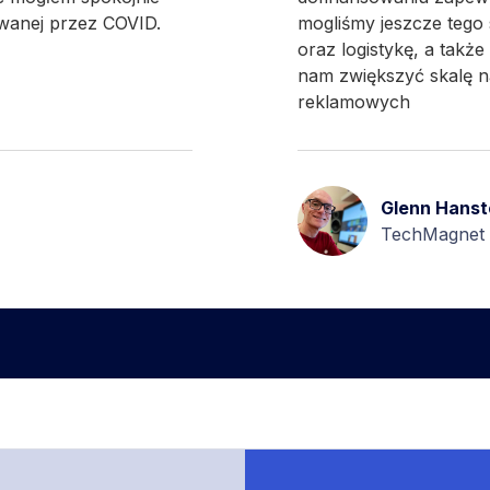
anej przez COVID.
mogliśmy jeszcze tego
oraz logistykę, a także
nam zwiększyć skalę n
reklamowych
Glenn Hanst
TechMagnet