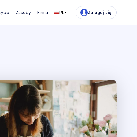
życia
Zasoby
Firma
PL
Zaloguj się