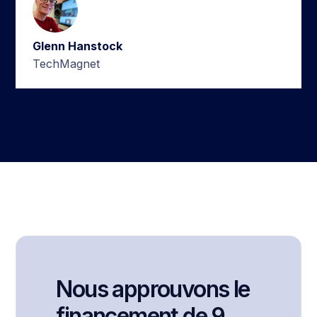
Glenn Hanstock
TechMagnet
Nous approuvons le
financement de 9