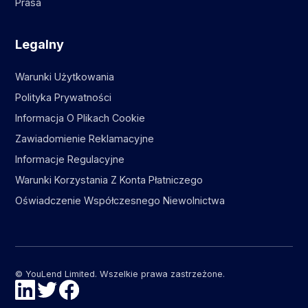
Prasa
Legalny
Warunki Użytkowania
Polityka Prywatności
Informacja O Plikach Cookie
Zawiadomienie Reklamacyjne
Informacje Regulacyjne
Warunki Korzystania Z Konta Płatniczego
Oświadczenie Współczesnego Niewolnictwa
© YouLend Limited. Wszelkie prawa zastrzeżone.