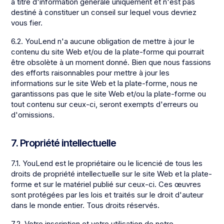
à titre d'information générale uniquement et n'est pas
destiné à constituer un conseil sur lequel vous devriez
vous fier.
6.2. YouLend n'a aucune obligation de mettre à jour le
contenu du site Web et/ou de la plate-forme qui pourrait
être obsolète à un moment donné. Bien que nous fassions
des efforts raisonnables pour mettre à jour les
informations sur le site Web et la plate-forme, nous ne
garantissons pas que le site Web et/ou la plate-forme ou
tout contenu sur ceux-ci, seront exempts d'erreurs ou
d'omissions.
7. Propriété intellectuelle
7.1. YouLend est le propriétaire ou le licencié de tous les
droits de propriété intellectuelle sur le site Web et la plate-
forme et sur le matériel publié sur ceux-ci. Ces œuvres
sont protégées par les lois et traités sur le droit d'auteur
dans le monde entier. Tous droits réservés.
7.2. Votre inscription et votre utilisation de notre