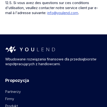
12.5. Si vous avez des questions sur ces conditions
d'utilisation, veuillez contacter notre service client par e-
mail à l'adresse suivante:
info@youlend.com
.
Wbudowane rozwiązania finansowe dla przedsiębiorstw
współpracujących z handlowcami.
Propozycja
Partnerzy
Firmy
Produkt