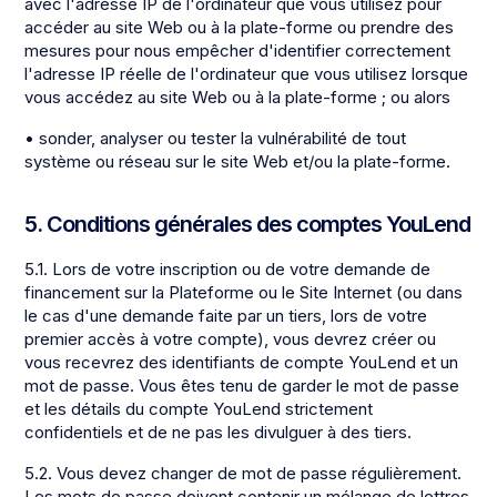
avec l'adresse IP de l'ordinateur que vous utilisez pour
accéder au site Web ou à la plate-forme ou prendre des
mesures pour nous empêcher d'identifier correctement
l'adresse IP réelle de l'ordinateur que vous utilisez lorsque
vous accédez au site Web ou à la plate-forme ; ou alors
• sonder, analyser ou tester la vulnérabilité de tout
système ou réseau sur le site Web et/ou la plate-forme.
5. Conditions générales des comptes YouLend
5.1. Lors de votre inscription ou de votre demande de
financement sur la Plateforme ou le Site Internet (ou dans
le cas d'une demande faite par un tiers, lors de votre
premier accès à votre compte), vous devrez créer ou
vous recevrez des identifiants de compte YouLend et un
mot de passe. Vous êtes tenu de garder le mot de passe
et les détails du compte YouLend strictement
confidentiels et de ne pas les divulguer à des tiers.
5.2. Vous devez changer de mot de passe régulièrement.
Les mots de passe doivent contenir un mélange de lettres