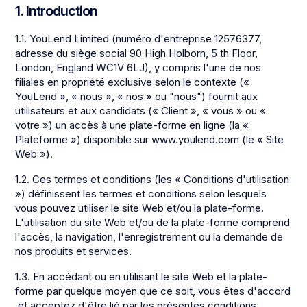
1. Introduction
1.1. YouLend Limited (numéro d'entreprise 12576377,
adresse du siège social 90 High Holborn, 5 th Floor,
London, England WC1V 6LJ), y compris l'une de nos
filiales en propriété exclusive selon le contexte («
YouLend », « nous », « nos » ou "nous") fournit aux
utilisateurs et aux candidats (« Client », « vous » ou «
votre ») un accès à une plate-forme en ligne (la «
Plateforme ») disponible sur www.youlend.com (le « Site
Web »).
1.2. Ces termes et conditions (les « Conditions d'utilisation
») définissent les termes et conditions selon lesquels
vous pouvez utiliser le site Web et/ou la plate-forme.
L'utilisation du site Web et/ou de la plate-forme comprend
l'accès, la navigation, l'enregistrement ou la demande de
nos produits et services.
1.3. En accédant ou en utilisant le site Web et la plate-
forme par quelque moyen que ce soit, vous êtes d'accord
et acceptez d'être lié par les présentes conditions