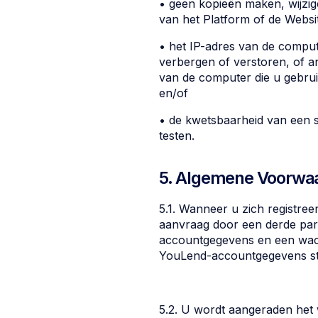
• geen kopieën maken, wijzig
van het Platform of de Websit
• het IP-adres van de compute
verbergen of verstoren, of 
van de computer die u gebruik
en/of
• de kwetsbaarheid van een 
testen.
5. Algemene Voorwa
5.1. Wanneer u zich registree
aanvraag door een derde part
accountgegevens en een wac
YouLend-accountgegevens str
5.2. U wordt aangeraden het