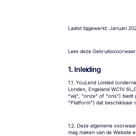
Laatst bijgewerkt: Januari 20
Lees deze Gebruiksvoorwaard
1. Inleiding
1.1. YouLend Limited (onder
Londen, Engeland WC1V 6LJ),
"wij", "onze" of "ons") biedt
"Platform") dat beschikbaar 
1.2. Deze algemene voorwaa
mag maken van de Website en/