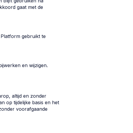
 blijft gebruiken na
akkoord gaat met de
 Platform gebruikt te
 bijwerken en wijzigen.
rop, altijd en zonder
 op tijdelijke basis en het
, zonder voorafgaande