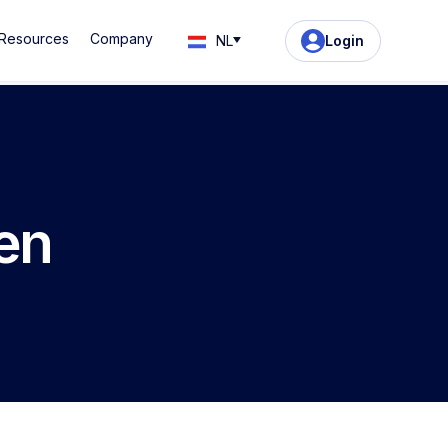
Resources
Company
NL
Login
en