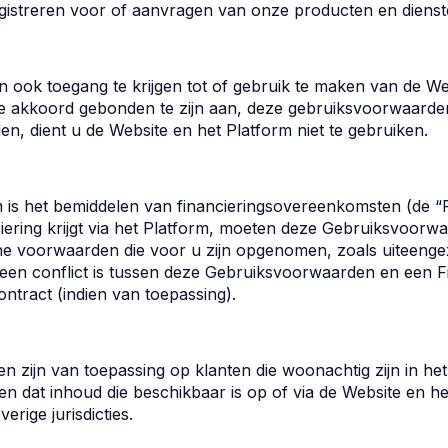
gistreren voor of aanvragen van onze producten en dienst
n ook toegang te krijgen tot of gebruik te maken van de We
e akkoord gebonden te zijn aan, deze gebruiksvoorwaarden
, dient u de Website en het Platform niet te gebruiken.
rm is het bemiddelen van financieringsovereenkomsten (de “
nciering krijgt via het Platform, moeten deze Gebruiksvoor
 voorwaarden die voor u zijn opgenomen, zoals uiteengeze
r een conflict is tussen deze Gebruiksvoorwaarden en een F
ontract (indien van toepassing).
 zijn van toepassing op klanten die woonachtig zijn in het
n dat inhoud die beschikbaar is op of via de Website en he
erige jurisdicties.