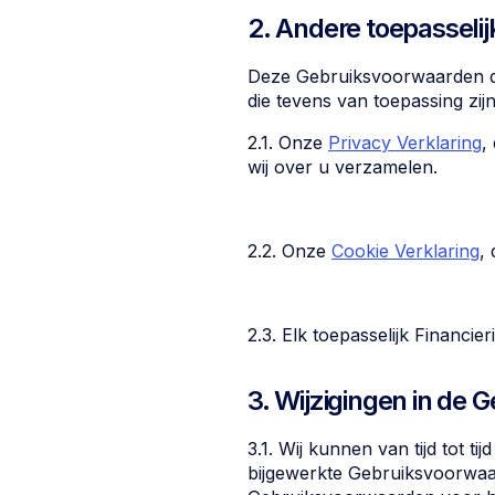
2. Andere toepasseli
Deze Gebruiksvoorwaarden d
die tevens van toepassing zi
2.1. Onze
Privacy Verklaring
,
wij over u verzamelen.
2.2. Onze
Cookie Verklaring
,
2.3. Elk toepasselijk Financie
3. Wijzigingen in de
3.1. Wij kunnen van tijd tot t
bijgewerkte Gebruiksvoorwa