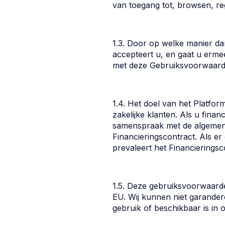
van toegang tot, browsen, re
1.3. Door op welke manier da
accepteert u, en gaat u erme
met deze Gebruiksvoorwaarden
1.4. Het doel van het Platfo
zakelijke klanten. Als u fina
samenspraak met de algemene
Financieringscontract. Als e
prevaleert het Financieringsc
1.5. Deze gebruiksvoorwaarden
EU. Wij kunnen niet garandere
gebruik of beschikbaar is in ov