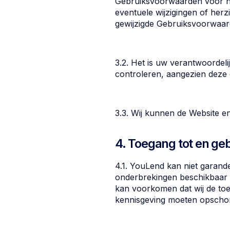
Gebruiksvoorwaarden voor het 
eventuele wijzigingen of her
gewijzigde Gebruiksvoorwaar
3.2. Het is uw verantwoordeli
controleren, aangezien deze 
3.3. Wij kunnen de Website en/
4. Toegang tot en ge
4.1. YouLend kan niet garande
onderbrekingen beschikbaar za
kan voorkomen dat wij de toe
kennisgeving moeten opschor