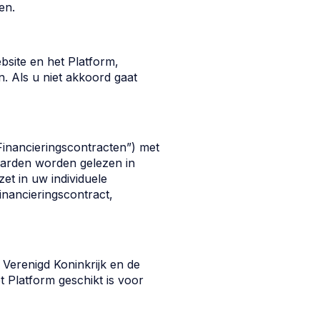
en.
bsite en het Platform,
. Als u niet akkoord gaat
Financieringscontracten”) met
waarden worden gelezen in
t in uw individuele
inancieringscontract,
 Verenigd Koninkrijk en de
t Platform geschikt is voor