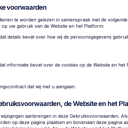
jke voorwaarden
ienen te worden gelezen in samenspraak met de volgend
jn op uw gebruik van de Website en het Platform:
 dat details bevat over hoe wij de persoonsgegevens gebruik
 dat informatie bevat over de cookies op de Website en het 
ringscontract dat wij met u aangaan.
 Gebruiksvoorwaarden, de Website en het Pl
ijd wijzigingen aanbrengen in deze Gebruiksvoorwaarden. Als w
arden op deze pagina plaatsen en bovenaan deze pagina 