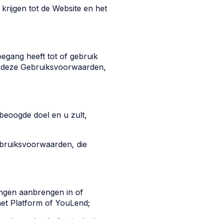
krijgen tot de Website en het
oegang heeft tot of gebruik
an deze Gebruiksvoorwaarden,
 beoogde doel en u zult,
ebruiksvoorwaarden, die
ingen aanbrengen in of
het Platform of YouLend;