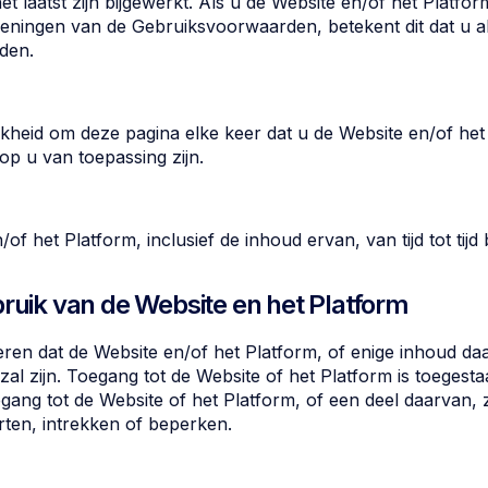
laatst zijn bijgewerkt. Als u de Website en/of het Platform
zieningen van de Gebruiksvoorwaarden, betekent dit dat u 
den.
jkheid om deze pagina elke keer dat u de Website en/of het
op u van toepassing zijn.
of het Platform, inclusief de inhoud ervan, van tijd tot tijd
bruik van de Website en het Platform
ren dat de Website en/of het Platform, of enige inhoud daa
l zijn. Toegang tot de Website of het Platform is toegestaan
gang tot de Website of het Platform, of een deel daarvan
ten, intrekken of beperken.