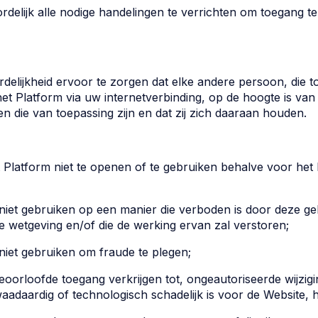
delijk alle nodige handelingen te verrichten om toegang te 
delijkheid ervoor te zorgen dat elke andere persoon, die t
et Platform via uw internetverbinding, op de hoogte is v
 die van toepassing zijn en dat zij zich daaraan houden.
t Platform niet te openen of te gebruiken behalve voor het
 niet gebruiken op een manier die verboden is door deze g
ke wetgeving en/of die de werking ervan zal verstoren;
niet gebruiken om fraude te plegen;
oorloofde toegang verkrijgen tot, ongeautoriseerde wijzig
aadaardig of technologisch schadelijk is voor de Website, 