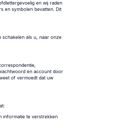
fdlettergevoelig en wij raden
ers en symbolen bevatten. Dit
 schakelen als u, naar onze
 correspondentie,
w wachtwoord en account door
 weet of vermoedt dat uw
at:
m informatie te verstrekken