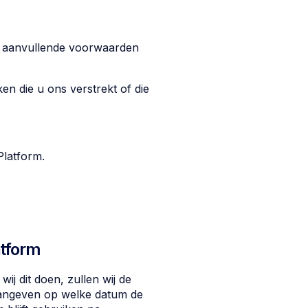
e aanvullende voorwaarden
en die u ons verstrekt of die
Platform.
atform
ij dit doen, zullen wij de
aangeven op welke datum de