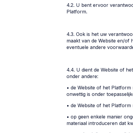
4.2. U bent ervoor verantwoor
Platform.
4.3. Ook is het uw verantwoor
maakt van de Website en/of h
eventuele andere voorwaarden
4.4. U dient de Website of he
onder andere:
• de Website of het Platform
onwettig is onder toepasselij
• de Website of het Platform 
• op geen enkele manier onge
materiaal introduceren dat kw