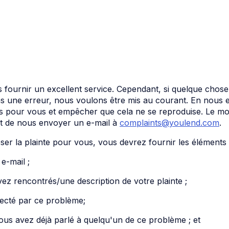
fournir un excellent service. Cependant, si quelque chos
s une erreur, nous voulons être mis au courant. En nous
s pour vous et empêcher que cela ne se reproduise. Le moye
st de nous envoyer un e-mail à
complaints@youlend.com
.
er la plainte pour vous, vous devrez fournir les éléments 
e-mail ;
ez rencontrés/une description de votre plainte ;
ecté par ce problème;
ous avez déjà parlé à quelqu'un de ce problème ; et