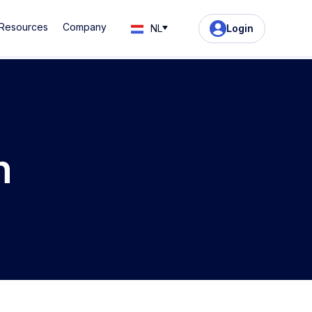
Resources
Company
NL
Login
n