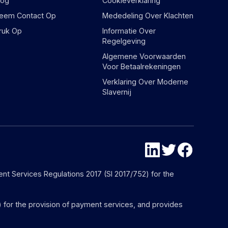
log
Cookieverklaring
eem Contact Op
Mededeling Over Klachten
ruk Op
Informatie Over
Regelgeving
Algemene Voorwaarden
Voor Betaalrekeningen
Verklaring Over Moderne
Slavernij
nt Services Regulations 2017 (SI 2017/752) for the
) for the provision of payment services, and provides