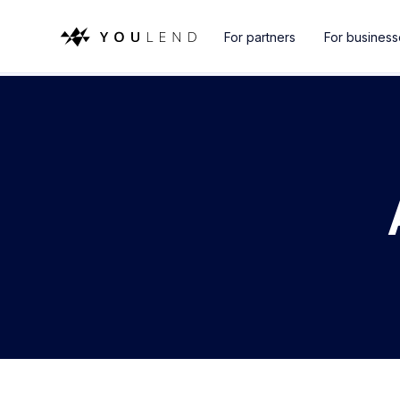
For partners
For busines