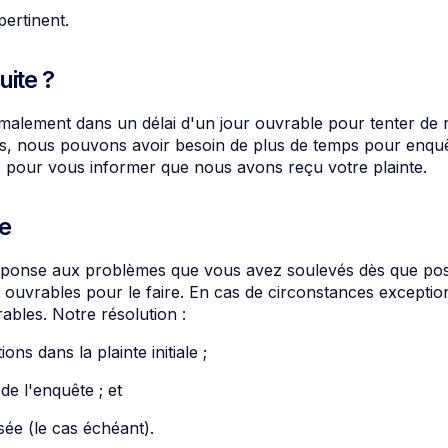
pertinent.
uite ?
lement dans un délai d'un jour ouvrable pour tenter de r
s, nous pouvons avoir besoin de plus de temps pour enquê
 pour vous informer que nous avons reçu votre plainte.
e
ponse aux problèmes que vous avez soulevés dès que pos
s ouvrables pour le faire. En cas de circonstances excepti
ables. Notre résolution :
ns dans la plainte initiale ;
de l'enquête ; et
sée (le cas échéant).