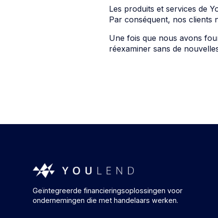
Les produits et services de Y
Par conséquent, nos clients 
Une fois que nous avons four
réexaminer sans de nouvelle
Geïntegreerde financieringsoplossingen voor
ondernemingen die met handelaars werken.