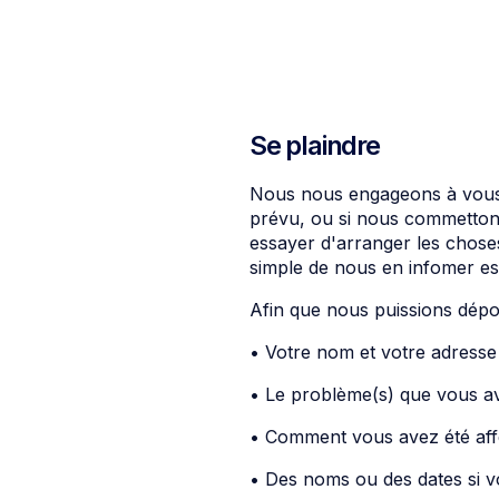
Se plaindre
Nous nous engageons à vous 
prévu, ou si nous commetton
essayer d'arranger les chose
simple de nous en infomer e
Afin que nous puissions dépos
• Votre nom et votre adresse 
• Le problème(s) que vous av
• Comment vous avez été aff
• Des noms ou des dates si v