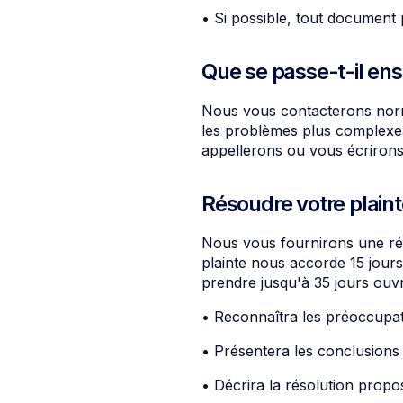
• Si possible, tout document 
Que se passe-t-il ens
Nous vous contacterons norma
les problèmes plus complexe
appellerons ou vous écrirons
Résoudre votre plaint
Nous vous fournirons une ré
plainte nous accorde 15 jour
prendre jusqu'à 35 jours ouvr
• Reconnaîtra les préoccupatio
• Présentera les conclusions 
• Décrira la résolution propo