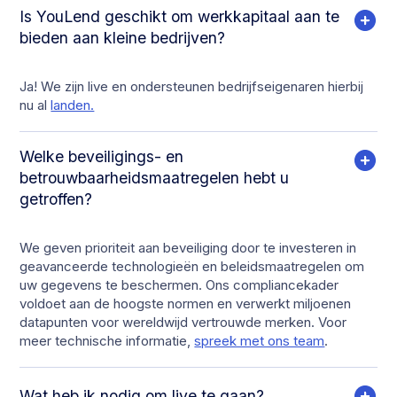
Is YouLend geschikt om werkkapitaal aan te
bieden aan kleine bedrijven?
Ja! We zijn live en ondersteunen bedrijfseigenaren hierbij
nu al
landen.
Welke beveiligings- en
betrouwbaarheidsmaatregelen hebt u
getroffen?
We geven prioriteit aan beveiliging door te investeren in
geavanceerde technologieën en beleidsmaatregelen om
uw gegevens te beschermen. Ons compliancekader
voldoet aan de hoogste normen en verwerkt miljoenen
datapunten voor wereldwijd vertrouwde merken. Voor
meer technische informatie,
spreek met ons team
.
Wat heb ik nodig om live te gaan?