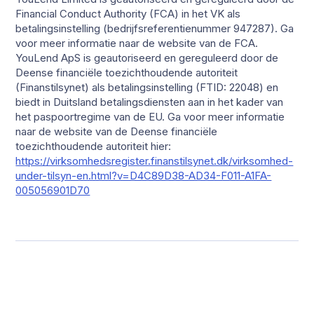
Financial Conduct Authority (FCA) in het VK als
betalingsinstelling (bedrijfsreferentienummer 947287). Ga
voor meer informatie naar de website van de FCA.
YouLend ApS is geautoriseerd en gereguleerd door de
Deense financiële toezichthoudende autoriteit
(Finanstilsynet) als betalingsinstelling (FTID: 22048) en
biedt in Duitsland betalingsdiensten aan in het kader van
het paspoortregime van de EU. Ga voor meer informatie
naar de website van de Deense financiële
toezichthoudende autoriteit hier:
https://virksomhedsregister.finanstilsynet.dk/virksomhed-
under-tilsyn-en.html?v=D4C89D38-AD34-F011-A1FA-
005056901D70