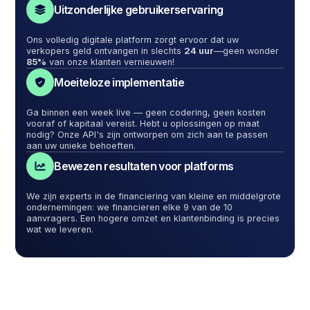
Uitzonderlijke gebruikerservaring
Ons volledig digitale platform zorgt ervoor dat uw
verkopers geld ontvangen in slechts
24 uur
—geen wonder
85%
van onze klanten vernieuwen!
Moeiteloze implementatie
Ga binnen een week live — geen codering, geen kosten
vooraf of kapitaal vereist. Hebt u oplossingen op maat
nodig? Onze API's zijn ontworpen om zich aan te passen
aan uw unieke behoeften.
Bewezen resultaten voor platforms
We zijn experts in de financiering van kleine en middelgrote
ondernemingen: we financieren elke 9 van de 10
aanvragers. Een hogere omzet en klantenbinding is precies
wat we leveren.