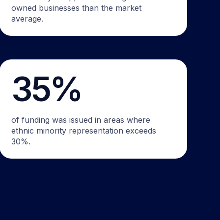
owned businesses than the market
average.
35%
of funding was issued in areas where
ethnic minority representation exceeds
30%.