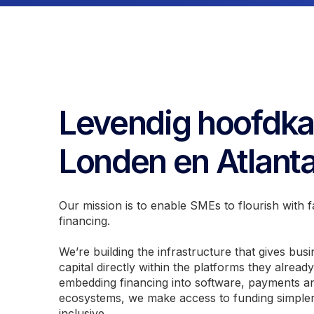
Levendig hoofdka
Londen en Atlanta
Our mission is to enable SMEs to flourish with fa
financing.
We’re building the infrastructure that gives bus
capital directly within the platforms they alread
embedding financing into software, payments 
ecosystems, we make access to funding simpler
inclusive.