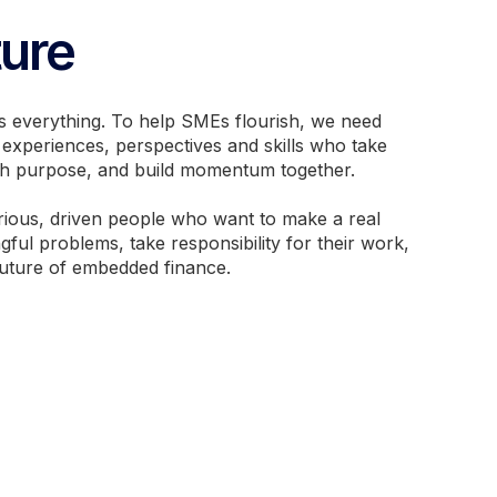
ture
s everything. To help SMEs flourish, we need
t experiences, perspectives and skills who take
h purpose, and build momentum together.
rious, driven people who want to make a real
ful problems, take responsibility for their work,
future of embedded finance.