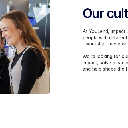
Our cul
At YouLend, impact i
people with differen
ownership, move wit
We’re looking for cu
impact, solve meaning
and help shape the 