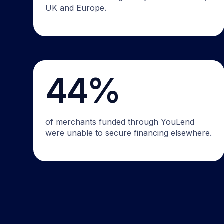
UK and Europe.
44%
of merchants funded through YouLend
were unable to secure financing elsewhere.