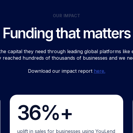
OUR IMPACT
Funding that matters
e capital they need through leading global platforms like e
 reached hundreds of thousands of businesses and we ne
Download our impact report
here.
36%+
uplift in sales for businesses using YouLend