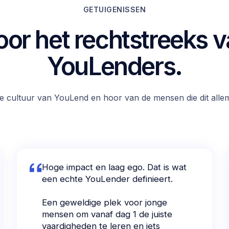
GETUIGENISSEN
or het rechtstreeks 
YouLenders.
de cultuur van YouLend en hoor van de mensen die dit alle
Hoge impact en laag ego. Dat is wat
een echte YouLender definieert.
Een geweldige plek voor jonge
mensen om vanaf dag 1 de juiste
vaardigheden te leren en iets