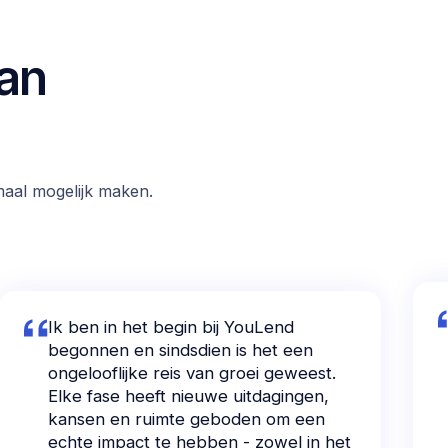
van
maal mogelijk maken.
Ik ben in het begin bij YouLend
begonnen en sindsdien is het een
ongelooflijke reis van groei geweest.
Elke fase heeft nieuwe uitdagingen,
kansen en ruimte geboden om een
echte impact te hebben - zowel in het