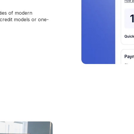
ties of modern
 credit models or one-