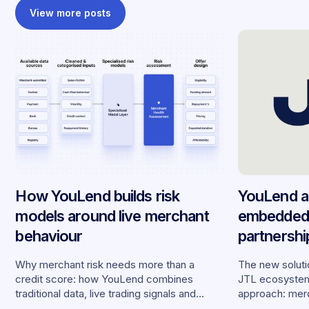
View more posts
How YouLend builds risk
YouLend a
models around live merchant
embedded 
behaviour
partnersh
merchants
Why merchant risk needs more than a
The new solutio
credit score: how YouLend combines
JTL ecosystem,
traditional data, live trading signals and
approach: merc
specialised models to shape calibrated
financing withou