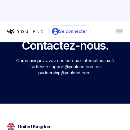
Se connecter
Contactez-nous.
Communiquez avec nos bureaux internationaux à
l'adresse support@youlend.com ou
partnership@youlend.com.
United Kingdom