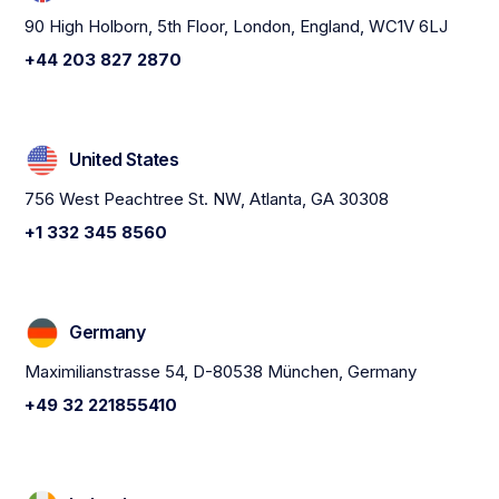
90 High Holborn, 5th Floor, London, England, WC1V 6LJ
+44 203 827 2870
United States
756 West Peachtree St. NW, Atlanta, GA 30308
+1 332 345 8560
Germany
Maximilianstrasse 54, D-80538 München, Germany
+49 32 221855410