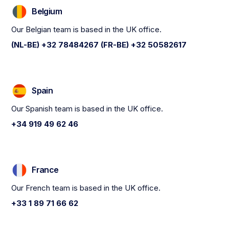
Belgium
Our Belgian team is based in the UK office.
(NL-BE) +32 78484267 (FR-BE) +32 50582617
Spain
Our Spanish team is based in the UK office.
+34 919 49 62 46
France
Our French team is based in the UK office.
+33 1 89 71 66 62