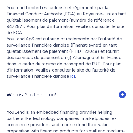
YouLend Limited est autorisé et réglementé par la
Financial Conduct Authority (FCA) au Royaume-Uni en tant
qu’établissement de paiement (numéro de référence:
947287). Pour plus d’information, veuillez consulter le site
de FCA.
YouLend ApS est autorisé et réglementé par l’autorité de
surveillance financière danoise (Finanstilsynet) en tant
qu’établissement de paiement (FTID : 22048) et fournit
des services de paiement en (i) Allemagne et (ii) France
dans le cadre du regime de passeport de l’UE. Pour plus
d’information, veuillez consulter le site du l’autorité de
surveillance financière danoise
ici
.
Who is YouLend for?
YouLend is an embedded financing provider helping
partners like technology companies, marketplaces, e-
commerce providers, and more extend their value
proposition with financing products for small and medium-