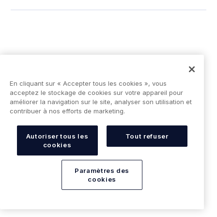
PUBLICATIONS RÉCENTES
En cliquant sur « Accepter tous les cookies », vous
Explorez notre blog
acceptez le stockage de cookies sur votre appareil pour
améliorer la navigation sur le site, analyser son utilisation et
contribuer à nos efforts de marketing.
Autoriser tous les
Tout refuser
cookies
Paramètres des
cookies