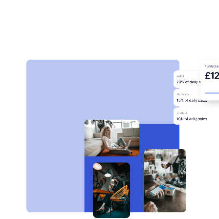
Become a partner
Apply for funding