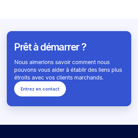
Prêt à démarrer ?
Nous aimerions savoir comment nous
pouvons vous aider à établir des liens plus
étroits avec vos clients marchands.
Entrez en contact