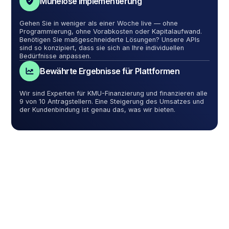
Mühelose Implementierung
Gehen Sie in weniger als einer Woche live — ohne
Programmierung, ohne Vorabkosten oder Kapitalaufwand.
Benötigen Sie maßgeschneiderte Lösungen? Unsere APIs
sind so konzipiert, dass sie sich an Ihre individuellen
Bedürfnisse anpassen.
Bewährte Ergebnisse für Plattformen
Wir sind Experten für KMU-Finanzierung und finanzieren alle
9 von 10 Antragstellern. Eine Steigerung des Umsatzes und
der Kundenbindung ist genau das, was wir bieten.