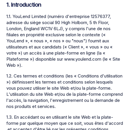
1. Introduction
1.1. YouLend Limited (numéro d'entreprise 12576377,
adresse du siège social 90 High Holborn, 5 th Floor,
London, England WC1V 6LJ), y compris l'une de nos
filiales en propriété exclusive selon le contexte («
YouLend », « nous », « nos » ou "nous") fournit aux
utilisateurs et aux candidats (« Client », « vous » ou «
votre ») un accès à une plate-forme en ligne (la «
Plateforme ») disponible sur www.youlend.com (le « Site
Web »).
1.2. Ces termes et conditions (les « Conditions d'utilisation
») définissent les termes et conditions selon lesquels
vous pouvez utiliser le site Web et/ou la plate-forme.
L'utilisation du site Web et/ou de la plate-forme comprend
l'accès, la navigation, l'enregistrement ou la demande de
nos produits et services.
1.3. En accédant ou en utilisant le site Web et la plate-
forme par quelque moyen que ce soit, vous êtes d'accord
et acceptez d'être lié par les présentes conditions