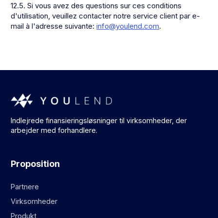
12.5. Si vous avez des questions sur ces conditions
d'utilisation, veuillez contacter notre service client par e-
mail à l'adresse suivante:
info@youlend.com
.
Indlejrede finansieringsløsninger til virksomheder, der
arbejder med forhandlere.
Proposition
Partnere
Virksomheder
Produkt