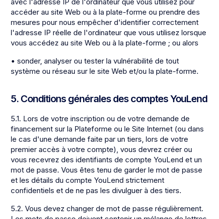
avec l'adresse IP de l'ordinateur que vous utilisez pour
accéder au site Web ou à la plate-forme ou prendre des
mesures pour nous empêcher d'identifier correctement
l'adresse IP réelle de l'ordinateur que vous utilisez lorsque
vous accédez au site Web ou à la plate-forme ; ou alors
• sonder, analyser ou tester la vulnérabilité de tout
système ou réseau sur le site Web et/ou la plate-forme.
5. Conditions générales des comptes YouLend
5.1. Lors de votre inscription ou de votre demande de
financement sur la Plateforme ou le Site Internet (ou dans
le cas d'une demande faite par un tiers, lors de votre
premier accès à votre compte), vous devrez créer ou
vous recevrez des identifiants de compte YouLend et un
mot de passe. Vous êtes tenu de garder le mot de passe
et les détails du compte YouLend strictement
confidentiels et de ne pas les divulguer à des tiers.
5.2. Vous devez changer de mot de passe régulièrement.
Les mots de passe doivent contenir un mélange de lettres