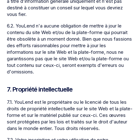
à titre d'information générale uniquement et n'est pas
destiné à constituer un conseil sur lequel vous devriez
vous fier.
6.2. YouLend n'a aucune obligation de mettre à jour le
contenu du site Web et/ou de la plate-forme qui pourrait
être obsolète à un moment donné. Bien que nous fassions
des efforts raisonnables pour mettre à jour les
informations sur le site Web et la plate-forme, nous ne
garantissons pas que le site Web et/ou la plate-forme ou
tout contenu sur ceux-ci, seront exempts d'erreurs ou
d'omissions.
7. Propriété intellectuelle
7.1. YouLend est le propriétaire ou le licencié de tous les
droits de propriété intellectuelle sur le site Web et la plate-
forme et sur le matériel publié sur ceux-ci. Ces œuvres
sont protégées par les lois et traités sur le droit d'auteur
dans le monde entier. Tous droits réservés.
7.2. Votre inscription et votre utilisation de notre