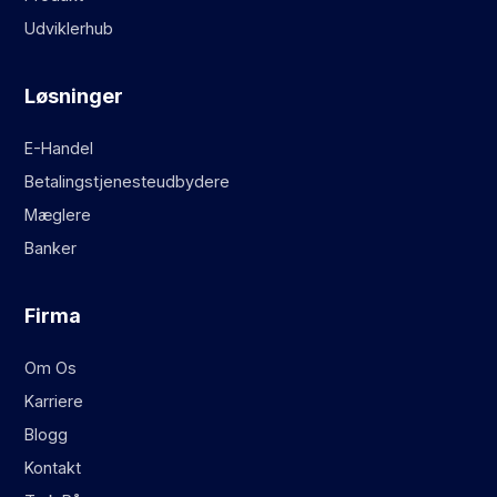
Udviklerhub
Løsninger
E-Handel
Betalingstjenesteudbydere
Mæglere
Banker
Firma
Om Os
Karriere
Blogg
Kontakt