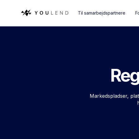
Til samarbejdspartnere
F
Reg
Markedspladser, pla