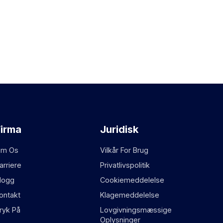
Firma
Juridisk
m Os
Vilkår For Brug
arriere
Privatlivspolitik
logg
Cookiemeddelelse
ontakt
Klagemeddelelse
ryk På
Lovgivningsmæssige
Oplysninger