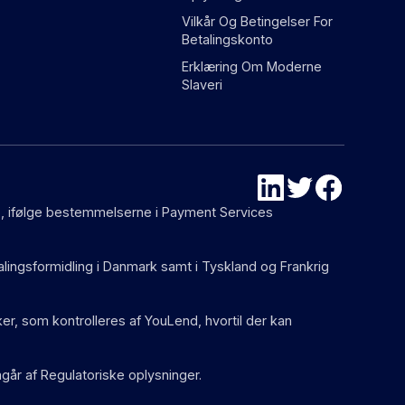
Vilkår Og Betingelser For
Betalingskonto
Erklæring Om Moderne
Slaveri
87), ifølge bestemmelserne i Payment Services
talingsformidling i Danmark samt i Tyskland og Frankrig
er, som kontrolleres af YouLend, hvortil der kan
mgår af Regulatoriske oplysninger.