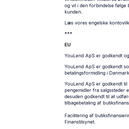
og vil i den forbindelse følge
kunden.
Læs vores engelske kontovilk
***
EU
YouLend ApS er godkendt og r
YouLend ApS er godkendt som b
betalingsformidling i Danmark
YouLend ApS er godkendt til a
pengemidler fra salgssteder e
desuden godkendt til at udfør
tilbagebetaling af butiksfinans
Facilitering af butiksfinansie
Finanstilsynet.