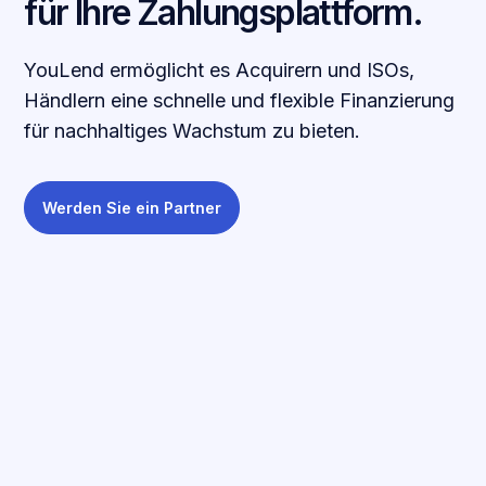
für Ihre Zahlungsplattform.
YouLend ermöglicht es Acquirern und ISOs,
Händlern eine schnelle und flexible Finanzierung
für nachhaltiges Wachstum zu bieten.
Werden Sie ein Partner
ARBEITE MIT UNS
Erschließen Sie Umsätze und
reduzieren Sie die Fluktuation
mit Ihrem eigenen