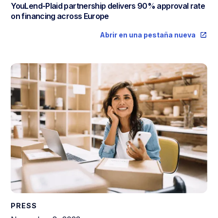
YouLend-Plaid partnership delivers 90% approval rate
on financing across Europe
Abrir en una pestaña nueva
PRESS