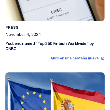
PRESS
November 4, 2024
YouLend named "Top 250 Fintech Worldwide" by
CNBC
Abrir en una pestaña nueva