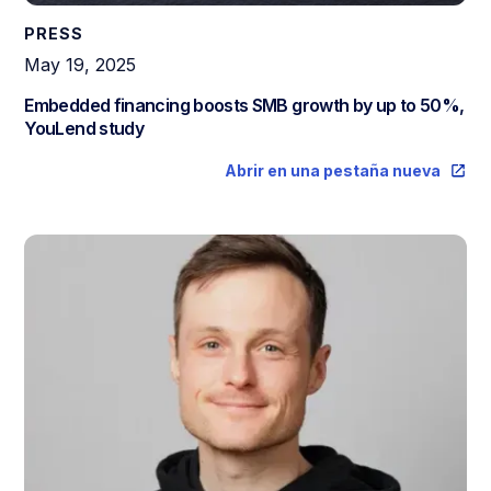
PRESS
May 19, 2025
Embedded financing boosts SMB growth by up to 50%,
YouLend study
Abrir en una pestaña nueva