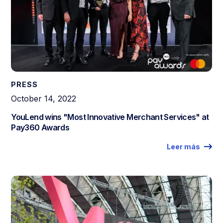
PRESS
October 14, 2022
YouLend wins "Most Innovative Merchant Services" at
Pay360 Awards
Leer más