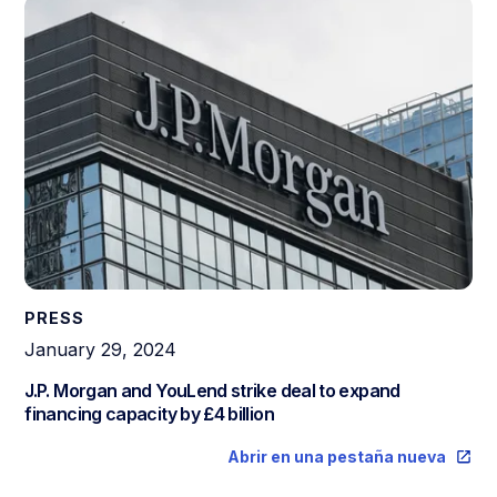
PRESS
January 29, 2024
J.P. Morgan and YouLend strike deal to expand
financing capacity by £4 billion
Abrir en una pestaña nueva