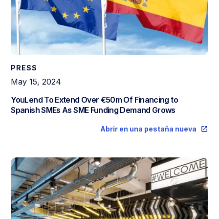
PRESS
May 15, 2024
YouLend To Extend Over €50m Of Financing to
Spanish SMEs As SME Funding Demand Grows
Abrir en una pestaña nueva