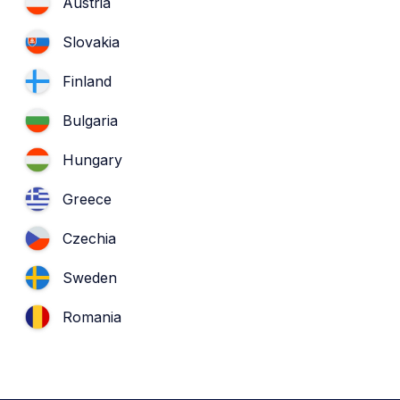
Austria
Slovakia
Finland
Bulgaria
Hungary
Greece
Czechia
Sweden
Romania