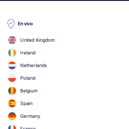
En vivo
United Kingdom
Ireland
Netherlands
Poland
Belgium
Spain
Germany
France