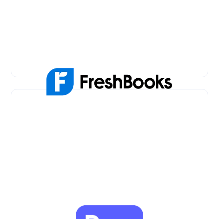
PayPoint