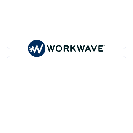
OnBuy