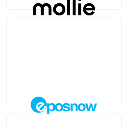
Just Eat
Mollie