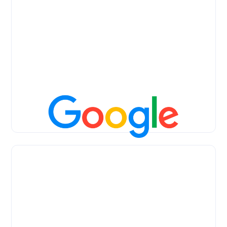
Epos Now