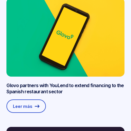
Glovo partners with YouLend to extend financing to the
Spanish restaurant sector
Leer más