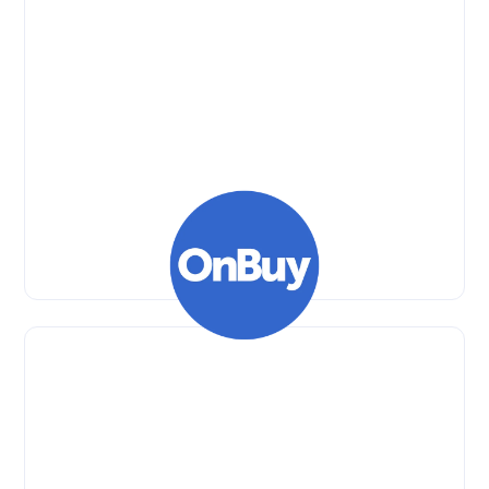
Glovo