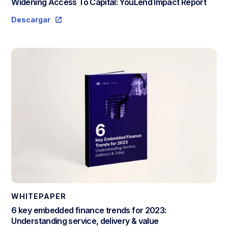
Widening Access To Capital: YouLend Impact Report
Descargar
WHITEPAPER
6 key embedded finance trends for 2023:
Understanding service, delivery & value