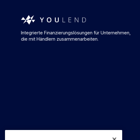
Integrierte Finanzierungslösungen für Unternehmen,
die mit Händlern zusammenarbeiten.