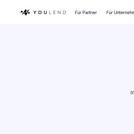
Für Partner
Für Unterneh
I