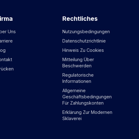
irma
Rechtliches
ber Uns
Nutzungsbedingungen
arriere
Datenschutzrichtlinie
log
Hinweis Zu Cookies
ontakt
Mitteilung Über
Beschwerden
rücken
Regulatorische
Informationen
Allgemeine
Geschäftsbedingungen
Für Zahlungskonten
Erklärung Zur Modernen
Sklaverei