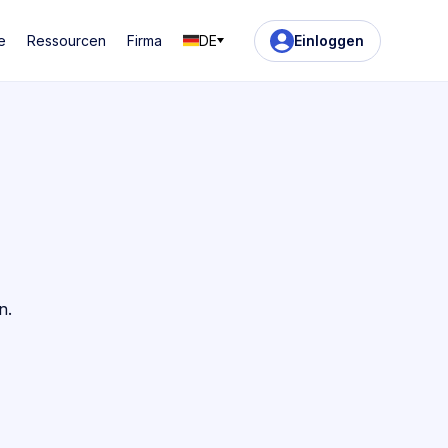
e
Ressourcen
Firma
DE
Einloggen
n.