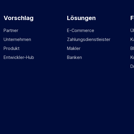
Vorschlag
Lösungen
F
Partner
E-Commerce
Ü
Unternehmen
Zahlungsdienstleister
K
Produkt
Makler
B
Entwickler-Hub
Banken
K
D