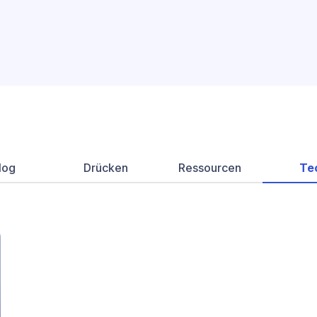
log
Drücken
Ressourcen
Te