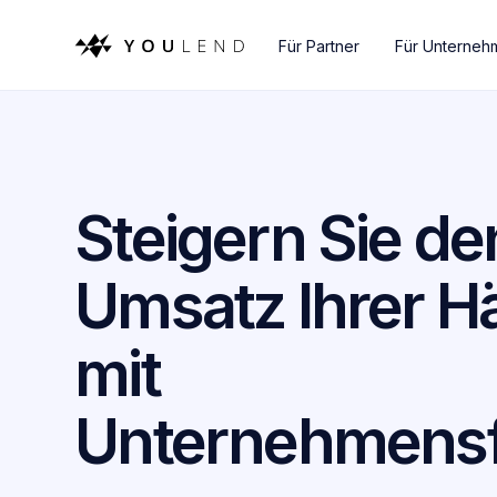
Für Partner
Für Unterneh
Steigern Sie de
Umsatz Ihrer H
mit
Unternehmensf