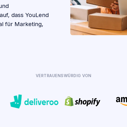
und
auf, dass YouLend
l für Marketing,
VERTRAUENSWÜRDIG VON