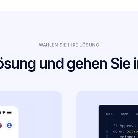
WÄHLEN SIE IHRE LÖSUNG
ösung und gehen Sie in