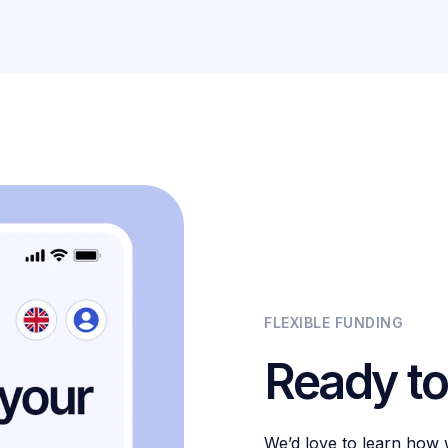
FLEXIBLE FUNDING
Ready to
We’d love to learn how