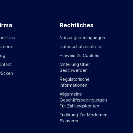
irma
Rechtliches
ber Uns
Nutzungsbedingungen
arriere
Datenschutzrichtlinie
log
Hinweis Zu Cookies
ontakt
Mitteilung Über
Beschwerden
rücken
Regulatorische
Informationen
Allgemeine
Geschäftsbedingungen
Für Zahlungskonten
Erklärung Zur Modernen
Sklaverei