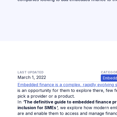
LAST UPDATED
CATEGOR
March 1, 2022
Embedd
Embedded finance is a complex, rapidly evolving 
is an opportunity for them to explore there, few fe
pick a provider or a product.
In
'
The definitive guide to embedded finance pro
inclusion for SMEs
'
, we
explore how modern emb
are and enable them to access and manage financi