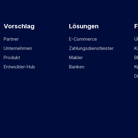
Vorschlag
Lösungen
F
Partner
E-Commerce
Ü
Unternehmen
Zahlungsdienstleister
K
Produkt
Makler
B
Entwickler-Hub
Banken
K
D