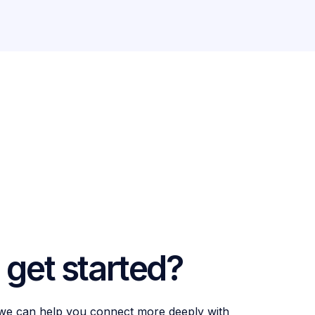
 get started?
 we can help you connect more deeply with