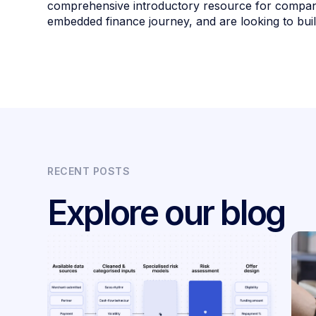
comprehensive introductory resource for companie
embedded finance journey, and are looking to buil
RECENT POSTS
Explore our blog