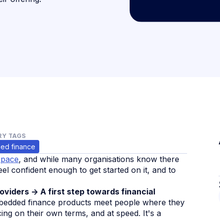
Y TAGS
ed finance
space
, and while many organisations know there
el confident enough to get started on it, and to
viders -> A first step towards financial
edded finance products meet people where they
ng on their own terms, and at speed. It's a