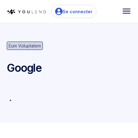
Se connecter
Eum Voluptatem
Google