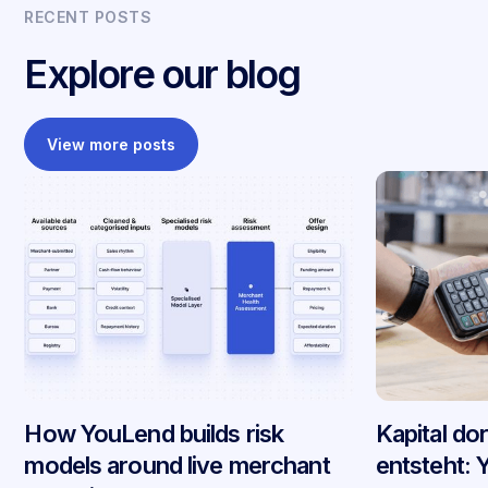
RECENT POSTS
Explore our blog
View more posts
How YouLend builds risk
Kapital do
models around live merchant
entsteht: