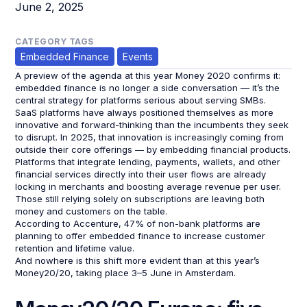
June 2, 2025
CATEGORY TAGS
Embedded Finance
Events
A preview of the agenda at this year Money 2020 confirms it:
embedded finance is no longer a side conversation — it’s the
central strategy for platforms serious about serving SMBs.
SaaS platforms have always positioned themselves as more
innovative and forward-thinking than the incumbents they seek
to disrupt. In 2025, that innovation is increasingly coming from
outside their core offerings — by embedding financial products.
Platforms that integrate lending, payments, wallets, and other
financial services directly into their user flows are already
locking in merchants and boosting average revenue per user.
Those still relying solely on subscriptions are leaving both
money and customers on the table.
According to Accenture, 47% of non-bank platforms are
planning to offer embedded finance to increase customer
retention and lifetime value.
And nowhere is this shift more evident than at this year’s
Money20/20, taking place 3–5 June in Amsterdam.