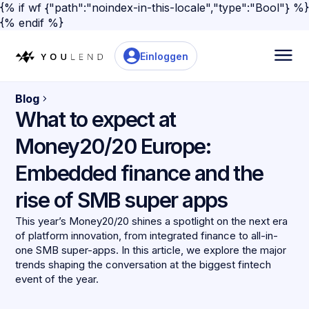
{% if wf {"path":"noindex-in-this-locale","type":"Bool"} %}
{% endif %}
Einloggen
Blog
What to expect at
Money20/20 Europe:
Embedded finance and the
rise of SMB super apps
This year’s Money20/20 shines a spotlight on the next era
of platform innovation, from integrated finance to all-in-
one SMB super-apps. In this article, we explore the major
trends shaping the conversation at the biggest fintech
event of the year.