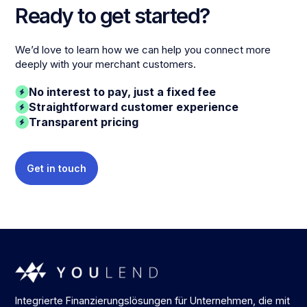
Ready to get started?
We’d love to learn how we can help you connect more
deeply with your merchant customers.
No interest to pay, just a fixed fee
Straightforward customer experience
Transparent pricing
Get in touch
Integrierte Finanzierungslösungen für Unternehmen, die mit