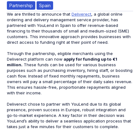
Partnership
Spain
We are thrilled to announce that
Deliverect
, a global online
ordering and delivery management service provider, has
partnered with YouLend in Spain to offer revenue-based
financing to their thousands of small and medium-sized (SME)
customers. This innovative approach provides businesses with
direct access to funding right at their point of need.
Through the partnership, eligible merchants using the
Deliverect platform can now
apply for funding up to €1
million.
These funds can be used for various business
purposes such as purchasing inventory, hiring staff, or boosting
cash flow. Instead of fixed monthly repayments, business
owners will pay a small percentage of their daily sales revenue.
This ensures hassle-free, proportionate repayments aligned
with their income.
Deliverect chose to partner with YouLend due to its global
presence, proven success in Europe, robust integration and
go-to-market experience. A key factor in their decision was
YouLend’s ability to deliver a seamless application process that
takes just a few minutes for their customers to complete.