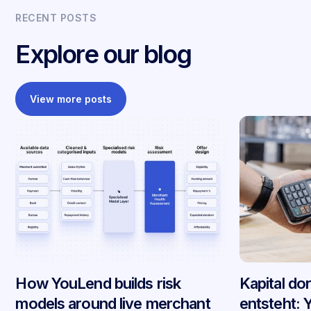
RECENT POSTS
Explore our blog
View more posts
How YouLend builds risk
Kapital do
models around live merchant
entsteht: