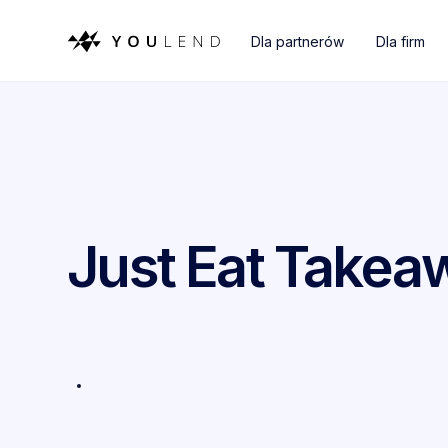
Dla partnerów
Dla firm
Just Eat Take