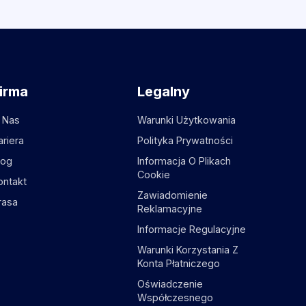
irma
Legalny
 Nas
Warunki Użytkowania
ariera
Polityka Prywatności
log
Informacja O Plikach
Cookie
ontakt
Zawiadomienie
rasa
Reklamacyjne
Informacje Regulacyjne
Warunki Korzystania Z
Konta Płatniczego
Oświadczenie
Współczesnego