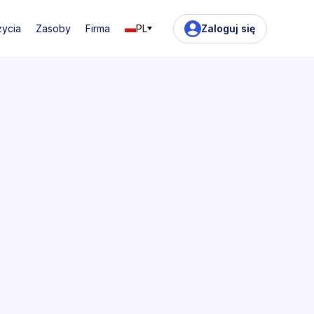
życia
Zasoby
Firma
PL
Zaloguj się