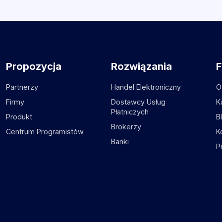
Propozycja
Rozwiązania
F
Partnerzy
Handel Elektroniczny
O
Firmy
Dostawcy Usług
K
Płatniczych
Produkt
B
Brokerzy
Centrum Programistów
K
Banki
P