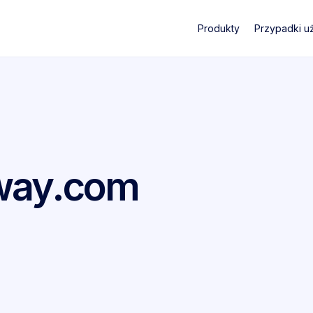
Produkty
Przypadki u
away.com