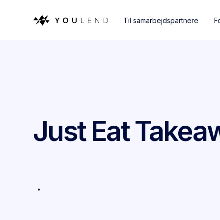
Til samarbejdspartnere
F
Just Eat Take