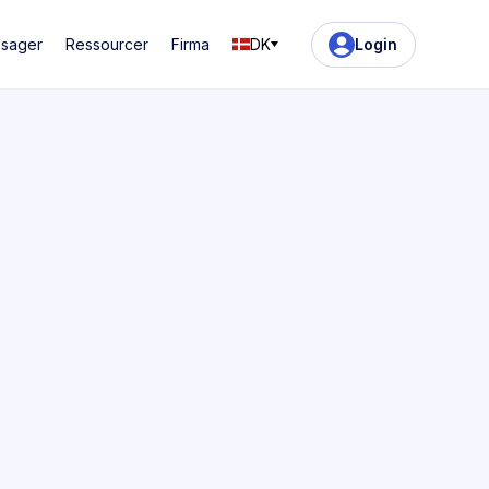
ssager
Ressourcer
Firma
DK
Login