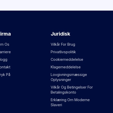
Firma
Juridisk
m Os
Vilkår For Brug
arriere
Privatlivspolitik
logg
Cookiemeddelelse
ontakt
Klagemeddelelse
ryk På
Lovgivningsmæssige
Oplysninger
Vilkår Og Betingelser For
Betalingskonto
Erklæring Om Moderne
Slaveri