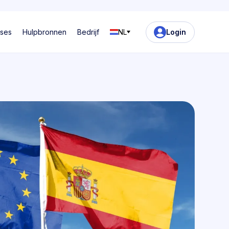
ases
Hulpbronnen
Bedrijf
NL
Login