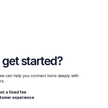
 get started?
 we can help you connect more deeply with
rs.
ust a fixed fee
stomer experience