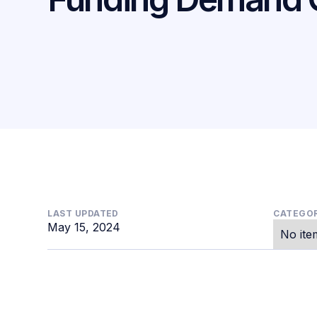
LAST UPDATED
CATEGOR
May 15, 2024
No ite