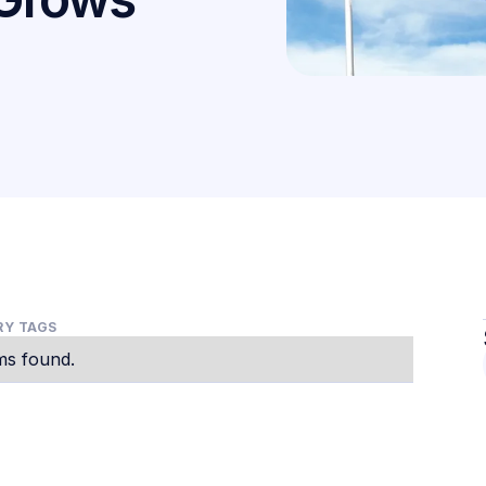
Y TAGS
ms found.