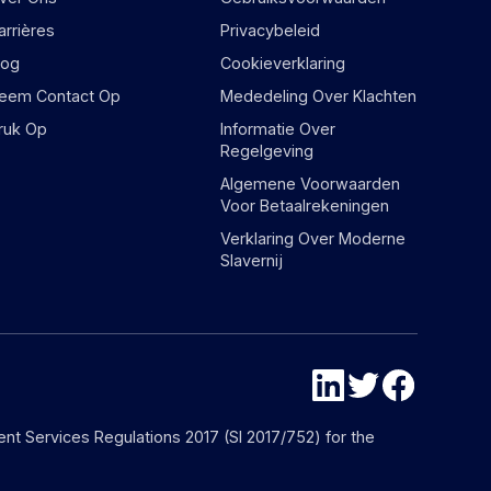
arrières
Privacybeleid
log
Cookieverklaring
eem Contact Op
Mededeling Over Klachten
ruk Op
Informatie Over
Regelgeving
Algemene Voorwaarden
Voor Betaalrekeningen
Verklaring Over Moderne
Slavernij
nt Services Regulations 2017 (SI 2017/752) for the