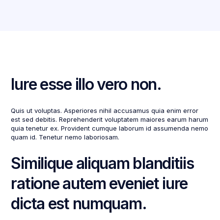
Iure esse illo vero non.
Quis ut voluptas. Asperiores nihil accusamus quia enim error
est sed debitis. Reprehenderit voluptatem maiores earum harum
quia tenetur ex. Provident cumque laborum id assumenda nemo
quam id. Tenetur nemo laboriosam.
Similique aliquam blanditiis
ratione autem eveniet iure
dicta est numquam.