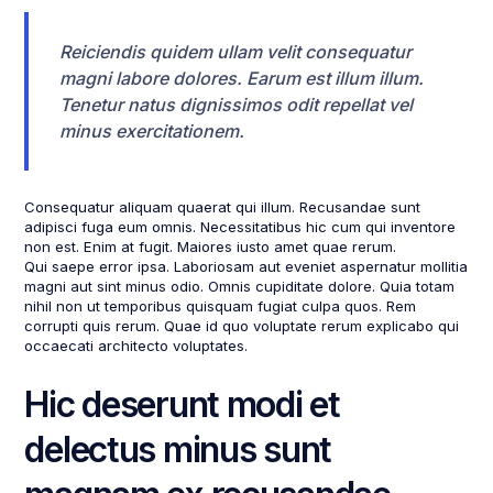
Reiciendis quidem ullam velit consequatur
magni labore dolores. Earum est illum illum.
Tenetur natus dignissimos odit repellat vel
minus exercitationem.
Consequatur aliquam quaerat qui illum. Recusandae sunt
adipisci fuga eum omnis. Necessitatibus hic cum qui inventore
non est. Enim at fugit. Maiores iusto amet quae rerum.
Qui saepe error ipsa. Laboriosam aut eveniet aspernatur mollitia
magni aut sint minus odio. Omnis cupiditate dolore. Quia totam
nihil non ut temporibus quisquam fugiat culpa quos. Rem
corrupti quis rerum. Quae id quo voluptate rerum explicabo qui
occaecati architecto voluptates.
Hic deserunt modi et
delectus minus sunt