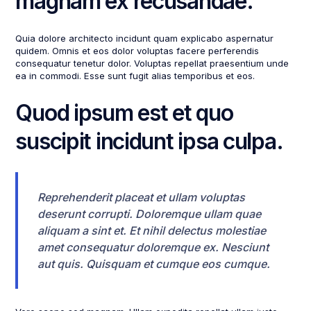
magnam ex recusandae.
Quia dolore architecto incidunt quam explicabo aspernatur
quidem. Omnis et eos dolor voluptas facere perferendis
consequatur tenetur dolor. Voluptas repellat praesentium unde
ea in commodi. Esse sunt fugit alias temporibus et eos.
Quod ipsum est et quo
suscipit incidunt ipsa culpa.
Reprehenderit placeat et ullam voluptas
deserunt corrupti. Doloremque ullam quae
aliquam a sint et. Et nihil delectus molestiae
amet consequatur doloremque ex. Nesciunt
aut quis. Quisquam et cumque eos cumque.