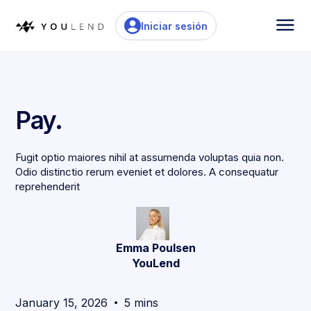
Iniciar sesión
Pay.
Fugit optio maiores nihil at assumenda voluptas quia non.
Odio distinctio rerum eveniet et dolores. A consequatur
reprehenderit
Emma Poulsen
YouLend
January 15, 2026
5 mins