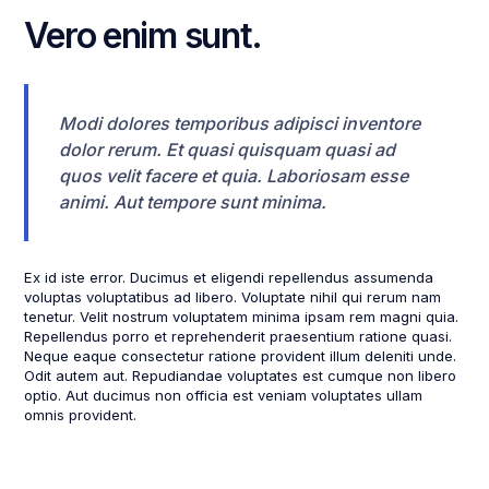
Vero enim sunt.
Modi dolores temporibus adipisci inventore
dolor rerum. Et quasi quisquam quasi ad
quos velit facere et quia. Laboriosam esse
animi. Aut tempore sunt minima.
Ex id iste error. Ducimus et eligendi repellendus assumenda
voluptas voluptatibus ad libero. Voluptate nihil qui rerum nam
tenetur. Velit nostrum voluptatem minima ipsam rem magni quia.
Repellendus porro et reprehenderit praesentium ratione quasi.
Neque eaque consectetur ratione provident illum deleniti unde.
Odit autem aut. Repudiandae voluptates est cumque non libero
optio. Aut ducimus non officia est veniam voluptates ullam
omnis provident.