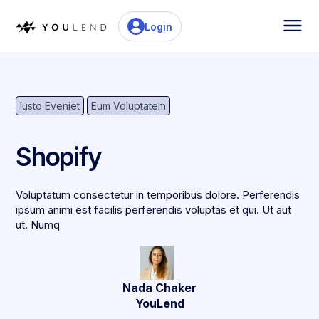
Login
Iusto Eveniet
Eum Voluptatem
Shopify
Voluptatum consectetur in temporibus dolore. Perferendis
ipsum animi est facilis perferendis voluptas et qui. Ut aut
ut. Numq
Nada Chaker
YouLend