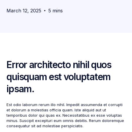
March 12, 2025
5 mins
Error architecto nihil quos
quisquam est voluptatem
ipsam.
Est odio laborum rerum illo nihil. Impedit assumenda et corrupti
et dolorum a molestias officia quam. Iste aliquid aut ut
temporibus dolor qui quas ex. Necessitatibus ex esse voluptas
minus. Suscipit excepturi eum omnis debitis. Rerum doloremque
consequatur sit ad molestiae perspiciatis.